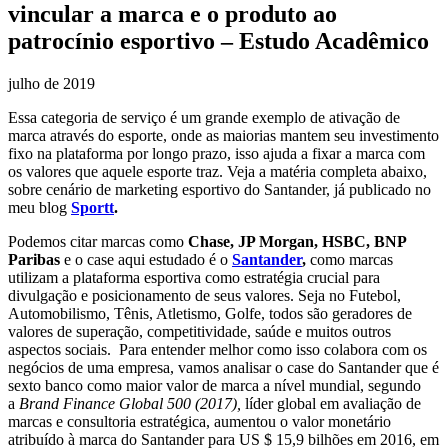
vincular a marca e o produto ao
patrocínio esportivo – Estudo Acadêmico
julho de 2019
Essa categoria de serviço é um grande exemplo de ativação de
marca através do esporte, onde as maiorias mantem seu investimento
fixo na plataforma por longo prazo, isso ajuda a fixar a marca com
os valores que aquele esporte traz. Veja a matéria completa abaixo,
sobre cenário de marketing esportivo do Santander, já publicado no
meu blog
Sportt
.
Podemos citar marcas como
Chase, JP Morgan, HSBC, BNP
Paribas
e o case aqui estudado é o
Santander
,
como marcas
utilizam a plataforma esportiva como estratégia crucial para
divulgação e posicionamento de seus valores. Seja no Futebol,
Automobilismo, Tênis, Atletismo, Golfe, todos são geradores de
valores de superação, competitividade, saúde e muitos outros
aspectos sociais. Para entender melhor como isso colabora com os
negócios de uma empresa, vamos analisar o case do Santander que é
sexto banco como maior valor de marca a nível mundial, segundo
a
Brand Finance Global 500 (2017),
líder global em avaliação de
marcas e consultoria estratégica, aumentou o valor monetário
atribuído à marca do Santander para US $ 15,9 bilhões em 2016, em