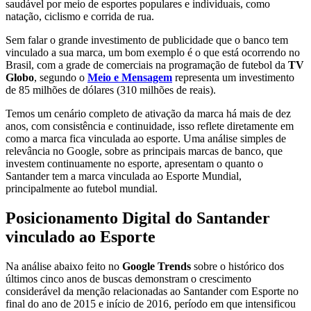
saudável por meio de esportes populares e individuais, como
natação, ciclismo e corrida de rua.
Sem falar o grande investimento de publicidade que o banco tem
vinculado a sua marca, um bom exemplo é o que está ocorrendo no
Brasil, com a grade de comerciais na programação de futebol da
TV
Globo
, segundo o
Meio e Mensagem
representa um investimento
de 85 milhões de dólares (310 milhões de reais).
Temos um cenário completo de ativação da marca há mais de dez
anos, com consistência e continuidade, isso reflete diretamente em
como a marca fica vinculada ao esporte. Uma análise simples de
relevância no Google, sobre as principais marcas de banco, que
investem continuamente no esporte, apresentam o quanto o
Santander tem a marca vinculada ao Esporte Mundial,
principalmente ao futebol mundial.
Posicionamento Digital do Santander
vinculado ao Esporte
Na análise abaixo feito no
Google Trends
sobre o histórico dos
últimos cinco anos de buscas demonstram o crescimento
considerável da menção relacionadas ao Santander com Esporte no
final do ano de 2015 e início de 2016, período em que intensificou