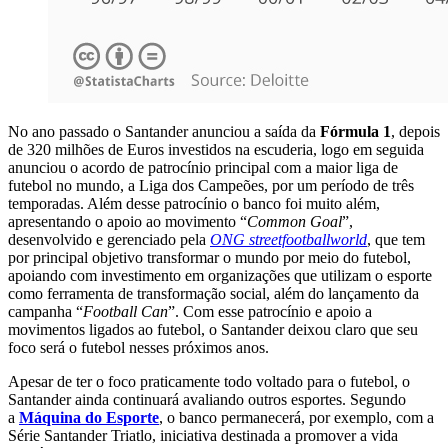
No ano passado o Santander anunciou a saída da
Fórmula 1
, depois
de 320 milhões de Euros investidos na escuderia, logo em seguida
anunciou o acordo de patrocínio principal com a maior liga de
futebol no mundo, a Liga dos Campeões, por um período de três
temporadas. Além desse patrocínio o banco foi muito além,
apresentando o apoio ao movimento “
Common Goal
”,
desenvolvido e gerenciado pela
ONG streetfootballworld
, que tem
por principal objetivo transformar o mundo por meio do futebol,
apoiando com investimento em organizações que utilizam o esporte
como ferramenta de transformação social, além do lançamento da
campanha “
Football Can
”. Com esse patrocínio e apoio a
movimentos ligados ao futebol, o Santander deixou claro que seu
foco será o futebol nesses próximos anos.
Apesar de ter o foco praticamente todo voltado para o futebol, o
Santander ainda continuará avaliando outros esportes. Segundo
a
Máquina do Esporte
, o banco permanecerá, por exemplo, com a
Série Santander Triatlo, iniciativa destinada a promover a vida