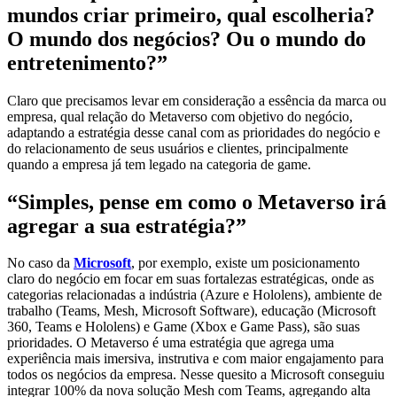
mundos criar primeiro, qual escolheria?
O mundo dos negócios? Ou o mundo do
entretenimento?”
Claro que precisamos levar em consideração a essência da marca ou
empresa, qual relação do Metaverso com objetivo do negócio,
adaptando a estratégia desse canal com as prioridades do negócio e
do relacionamento de seus usuários e clientes, principalmente
quando a empresa já tem legado na categoria de game.
“Simples, pense em como o Metaverso irá
agregar a sua estratégia?”
No caso da
Microsoft
, por exemplo, existe um posicionamento
claro do negócio em focar em suas fortalezas estratégicas, onde as
categorias relacionadas a indústria (Azure e Hololens), ambiente de
trabalho (Teams, Mesh, Microsoft Software), educação (Microsoft
360, Teams e Hololens) e Game (Xbox e Game Pass), são suas
prioridades. O Metaverso é uma estratégia que agrega uma
experiência mais imersiva, instrutiva e com maior engajamento para
todos os negócios da empresa. Nesse quesito a Microsoft conseguiu
integrar 100% da nova solução Mesh com Teams, agregando alta