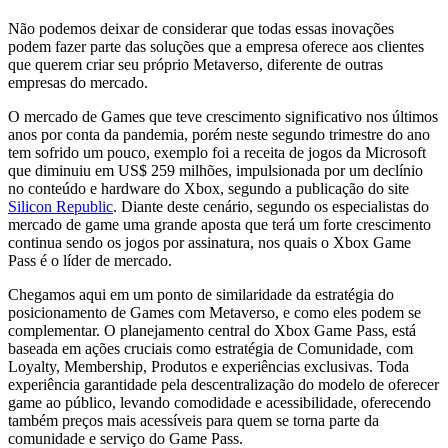
Não podemos deixar de considerar que todas essas inovações
podem fazer parte das soluções que a empresa oferece aos clientes
que querem criar seu próprio Metaverso, diferente de outras
empresas do mercado.
O mercado de Games que teve crescimento significativo nos últimos
anos por conta da pandemia, porém neste segundo trimestre do ano
tem sofrido um pouco, exemplo foi a receita de jogos da Microsoft
que diminuiu em US$ 259 milhões, impulsionada por um declínio
no conteúdo e hardware do Xbox, segundo a publicação do site
Silicon Republic
. Diante deste cenário, segundo os especialistas do
mercado de game uma grande aposta que terá um forte crescimento
continua sendo os jogos por assinatura, nos quais o Xbox Game
Pass é o líder de mercado.
Chegamos aqui em um ponto de similaridade da estratégia do
posicionamento de Games com Metaverso, e como eles podem se
complementar. O planejamento central do Xbox Game Pass, está
baseada em ações cruciais como estratégia de Comunidade, com
Loyalty, Membership, Produtos e experiências exclusivas. Toda
experiência garantidade pela descentralização do modelo de oferecer
game ao público, levando comodidade e acessibilidade, oferecendo
também preços mais acessíveis para quem se torna parte da
comunidade e serviço do Game Pass.