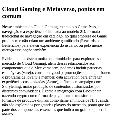
Cloud Gaming e Metaverso, pontos em
comum
Nesse ambiente do Cloud Gaming, exemplo o Game Pass, a
navegação e a experiência é limitada ao modelo 2D, formato
tradicional de navegação em catálogo, no qual empresa de Game
produzem e não criam um ambiente gamificado (Rewards com
Beneficios) para elevar experiência do usuário, ou pelo menos,
ofereça essa opção também.
Evidente que existem muitas oportunidades para explorar esse
mercado de Cloud Gaming, além desses relacionados aos
componentes que o Metaverso tem, podemos incluir parcerias
estratégicas (varejo, consumer goods), promoções que impulsionem
o programa de loyalty e member, data activation para entregar
experiências customizadas (Azure), influencer campaign com
Storytelling, maior produção de conteúdos customizados por
diferentes comunidades. Exceto a integração com Blockchain
trazendo crypto como forma de pagamento e transformando
formatos de produtos digitais como game em modelos NFT, ainda
não são explorados por grandes players do mercado, ponto que faz
parte dos componentes essenciais que indico no gráfico que criei
abaixo.