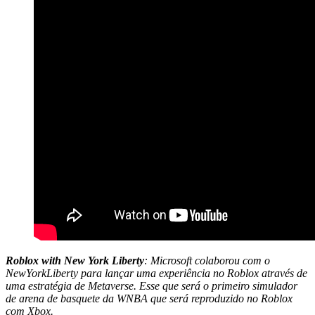
Roblox with New York Liberty
: Microsoft colaborou com o
NewYorkLiberty para lançar uma experiência no Roblox através de
uma estratégia de Metaverse. Esse que será o primeiro simulador
de arena de basquete da WNBA que será reproduzido no Roblox
com Xbox.