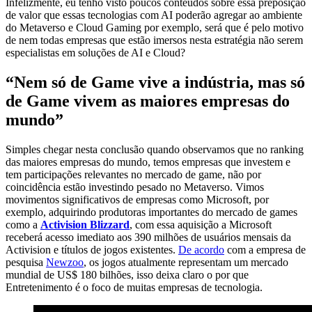
Infelizmente, eu tenho visto poucos conteúdos sobre essa preposição
de valor que essas tecnologias com AI poderão agregar ao ambiente
do Metaverso e Cloud Gaming por exemplo, será que é pelo motivo
de nem todas empresas que estão imersos nesta estratégia não serem
especialistas em soluções de AI e Cloud?
“Nem só de Game vive a indústria, mas só
de Game vivem as maiores empresas do
mundo”
Simples chegar nesta conclusão quando observamos que no ranking
das maiores empresas do mundo, temos empresas que investem e
tem participações relevantes no mercado de game, não por
coincidência estão investindo pesado no Metaverso. Vimos
movimentos significativos de empresas como Microsoft, por
exemplo, adquirindo produtoras importantes do mercado de games
como a
Activision Blizzard
, com essa aquisição a Microsoft
receberá acesso imediato aos 390 milhões de usuários mensais da
Activision e títulos de jogos existentes.
De acordo
com a empresa de
pesquisa
Newzoo
, os jogos atualmente representam um mercado
mundial de US$ 180 bilhões, isso deixa claro o por que
Entretenimento é o foco de muitas empresas de tecnologia.