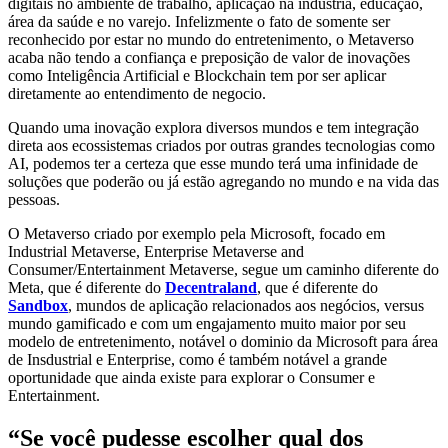
digitais no ambiente de trabalho, aplicação na indústria, educação,
área da saúde e no varejo. Infelizmente o fato de somente ser
reconhecido por estar no mundo do entretenimento, o Metaverso
acaba não tendo a confiança e preposição de valor de inovações
como Inteligência Artificial e Blockchain tem por ser aplicar
diretamente ao entendimento de negocio.
Quando uma inovação explora diversos mundos e tem integração
direta aos ecossistemas criados por outras grandes tecnologias como
AI, podemos ter a certeza que esse mundo terá uma infinidade de
soluções que poderão ou já estão agregando no mundo e na vida das
pessoas.
O Metaverso criado por exemplo pela Microsoft, focado em
Industrial Metaverse, Enterprise Metaverse and
Consumer/Entertainment Metaverse, segue um caminho diferente do
Meta, que é diferente do
Decentraland
, que é diferente do
Sandbox
, mundos de aplicação relacionados aos negócios, versus
mundo gamificado e com um engajamento muito maior por seu
modelo de entretenimento, notável o dominio da Microsoft para área
de Insdustrial e Enterprise, como é também notável a grande
oportunidade que ainda existe para explorar o Consumer e
Entertainment.
“Se você pudesse escolher qual dos