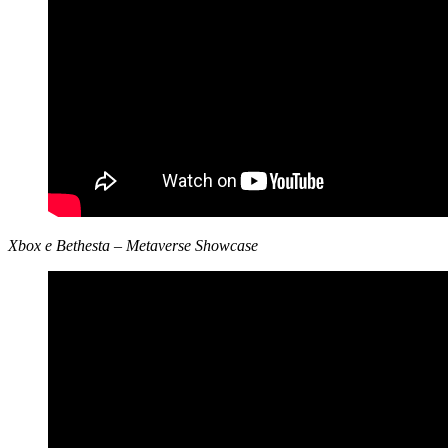
Xbox e Bethesta – Metaverse Showcase