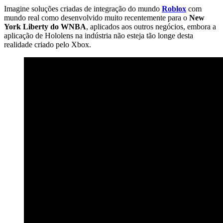
Imagine soluções criadas de integração do mundo
Roblox
com
mundo real como desenvolvido muito recentemente para o
New
York Liberty do WNBA
, aplicados aos outros negócios, embora a
aplicação de Hololens na indústria não esteja tão longe desta
realidade criado pelo Xbox.