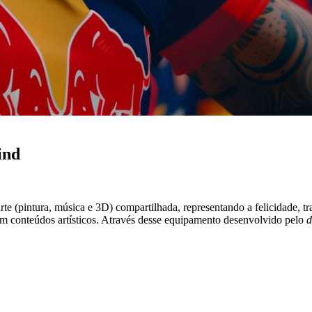
ind
e (pintura, música e 3D) compartilhada, representando a felicidade, tra
m conteúdos artísticos. Através desse equipamento desenvolvido pelo
d