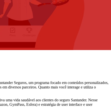
o Santander Seguros, um programa focado em conteúdos personalizados,
 em diversos parceiros. Quanto mais você interage e utiliza o
tiva uma vida saudável aos clientes do seguro Santander. Nesse
on, GymPass, Esfera) e estratégia de user interface e user