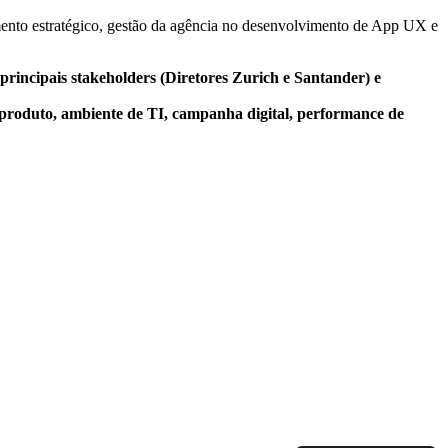
amento estratégico, gestão da agência no desenvolvimento de App UX e
principais stakeholders (Diretores Zurich e Santander) e
de produto, ambiente de TI, campanha digital, performance de