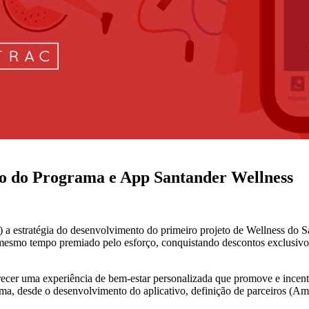
to do Programa e App Santander Wellness
or) a estratégia do desenvolvimento do primeiro projeto de Wellness d
o mesmo tempo premiado pelo esforço, conquistando descontos exclusivos
erecer uma experiência de bem-estar personalizada que promove e incen
 desde o desenvolvimento do aplicativo, definição de parceiros (Amaz