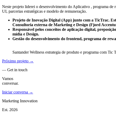
Neste projeto liderei o desenvolvimento do Aplicativo , programa de 
UI, parcerias estratégicas e modelo de remuneração.
Projeto de Inovação Digital (App) junto com a TicTrac. Est
Consultoria externa de Marketing e Design (Fjord Accentu
Responsável pelos conceitos de aplicação digital, preposiçã
mídia e Design.
Gestão do desenvolvimento do frontend, programa de rew
Santander Wellness estrategia de produto e programa com Tic 
Próximo projeto →
— Get in touch
Vamos
conversar.
Iniciar conversa →
Marketing Innovation
Est.
2026