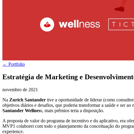
← Portfolio
Estratégia de Marketing e Desenvolvimen
novembro de 2021
Na
Zurich Santander
tive a oportunidade de liderar (como consult
objetivos diários e desafios, que poderia transformar a saúde e ser a
Santander Wellnes
s, mais prêmios teria a disposição.
A proposta de valor do programa de incentivo e do aplicativo, era of
MVP1 colaborei com todo o planejamento da conceituação do programa,
experience.