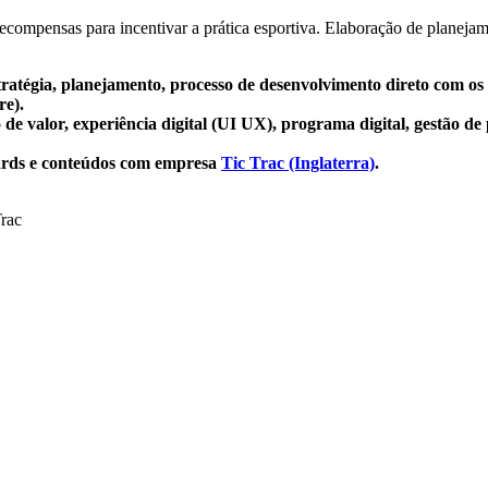
recompensas para incentivar a prática esportiva. Elaboração de planej
ratégia, planejamento, processo de desenvolvimento direto com os 
re).
o de valor, experiência digital (UI UX), programa digital, gestão 
ards e conteúdos com empresa
Tic Trac (Inglaterra)
.
Trac