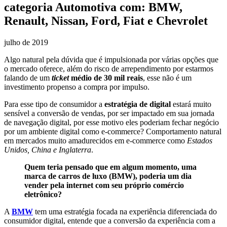
categoria Automotiva com: BMW,
Renault, Nissan, Ford, Fiat e Chevrolet
julho de 2019
Algo natural pela dúvida que é impulsionada por várias opções que
o mercado oferece, além do risco de arrependimento por estarmos
falando de um
ticket
médio de 30 mil reais
, esse não é um
investimento propenso a compra por impulso.
Para esse tipo de consumidor a
estratégia de digital
estará muito
sensível a conversão de vendas, por ser impactado em sua jornada
de navegação digital, por esse motivo eles poderiam fechar negócio
por um ambiente digital como e-commerce? Comportamento natural
em mercados muito amadurecidos em e-commerce como
Estados
Unidos, China e Inglaterra
.
Quem teria pensado que em algum momento, uma
marca de carros de luxo (BMW), poderia um dia
vender pela internet com seu próprio comércio
eletrônico?
A
BMW
tem uma estratégia focada na experiência diferenciada do
consumidor digital, entende que a conversão da experiência com a