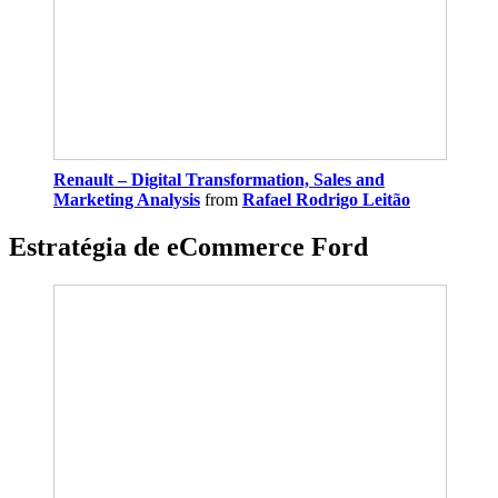
Renault – Digital Transformation, Sales and
Marketing Analysis
from
Rafael Rodrigo Leitão
Estratégia de eCommerce Ford