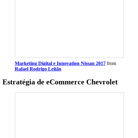
Marketing Digital e Innovation Nissan 2017
from
Rafael Rodrigo Leitão
Estratégia de eCommerce Chevrolet