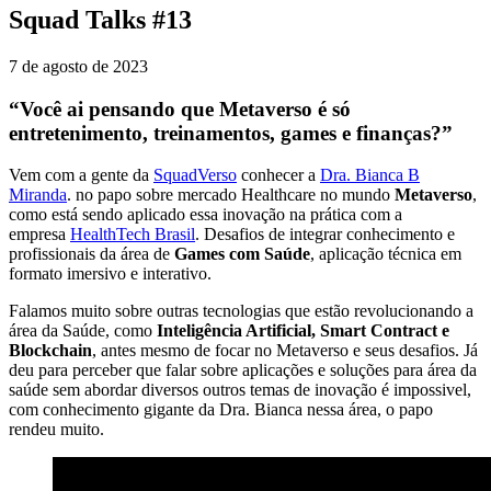
Squad Talks #13
7 de agosto de 2023
“Você ai pensando que Metaverso é só
entretenimento, treinamentos, games e finanças?”
Vem com a gente da
SquadVerso
conhecer a
Dra. Bianca B
Miranda
. no papo sobre mercado Healthcare no mundo
Metaverso
,
como está sendo aplicado essa inovação na prática com a
empresa
HealthTech Brasil
. Desafios de integrar conhecimento e
profissionais da área de
Games com Saúde
, aplicação técnica em
formato imersivo e interativo.
Falamos muito sobre outras tecnologias que estão revolucionando a
área da Saúde, como
Inteligência Artificial, Smart Contract e
Blockchain
, antes mesmo de focar no Metaverso e seus desafios. Já
deu para perceber que falar sobre aplicações e soluções para área da
saúde sem abordar diversos outros temas de inovação é impossivel,
com conhecimento gigante da Dra. Bianca nessa área, o papo
rendeu muito.