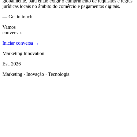
globalmente, para então exigir o cumprimento de requisitos e regras
jurídicas locais no âmbito do comércio e pagamentos digitais.
— Get in touch
Vamos
conversar.
Iniciar conversa →
Marketing Innovation
Est.
2026
Marketing · Inovação · Tecnologia