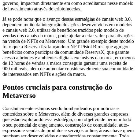
governo, impactam diretamente em como acreditamos nesse modelo
de investimento através de criptomoedas.
Já se pode notar que o avanço dessas estratégias de canais web 3.0,
dependem muito da integração de ações desenvolvidas em modelos
e canais web 2.0, utilizar de benefícios trazidos pelo modelo de
vendas dos canais da marca, pode ajudar a criar valor para ativações
na venda de NFTs ou Metaverso. Um grande exemplo deste modelo
foi o que a Reserva fez lançando o NFT Pistol Birds, que agregou
benefícios como participar da comunidade ReservaX, que garante
acesso a brindes e ambientes digitais exclusivos da marca, em menos
de 12 horas de vendas a marca conseguiu garantir uma receita de
900 mil reais, além de aumentar consideravelmente sua comunidade
de interessados em NFTs e ações da marca.
Pontos cruciais para construção do
Metaverso
Constantemente estamos sendo bombardeados por noticias e
conteúdos sobre o Metaverso, além de diversas grandes empresas
que estão explorando essa estratégia, com objetivo de permitir todo
o seu potencial de engajamento, construção de comunidade, auto-
expressão e vendas de produtos e serviços online, áreas-chave quem
precisam ser desenvolvidas e amadurecidas constantemente. Toda