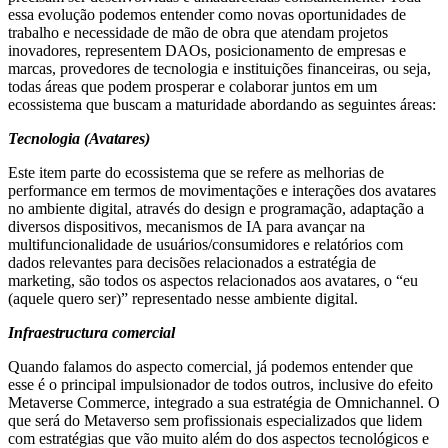
essa evolução podemos entender como novas oportunidades de
trabalho e necessidade de mão de obra que atendam projetos
inovadores, representem DAOs, posicionamento de empresas e
marcas, provedores de tecnologia e instituições financeiras, ou seja,
todas áreas que podem prosperar e colaborar juntos em um
ecossistema que buscam a maturidade abordando as seguintes áreas:
Tecnologia (Avatares)
Este item parte do ecossistema que se refere as melhorias de
performance em termos de movimentações e interações dos avatares
no ambiente digital, através do design e programação, adaptação a
diversos dispositivos, mecanismos de IA para avançar na
multifuncionalidade de usuários/consumidores e relatórios com
dados relevantes para decisões relacionados a estratégia de
marketing, são todos os aspectos relacionados aos avatares, o “eu
(aquele quero ser)” representado nesse ambiente digital.
Infraestructura comercial
Quando falamos do aspecto comercial, já podemos entender que
esse é o principal impulsionador de todos outros, inclusive do efeito
Metaverse Commerce, integrado a sua estratégia de Omnichannel. O
que será do Metaverso sem profissionais especializados que lidem
com estratégias que vão muito além do dos aspectos tecnológicos e