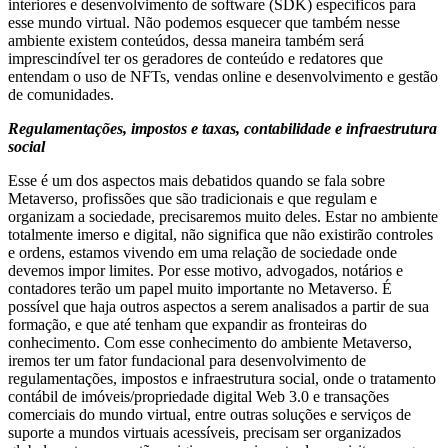
interiores e desenvolvimento de software (SDK) específicos para
esse mundo virtual. Não podemos esquecer que também nesse
ambiente existem conteúdos, dessa maneira também será
imprescindível ter os geradores de conteúdo e redatores que
entendam o uso de NFTs, vendas online e desenvolvimento e gestão
de comunidades.
Regulamentações, impostos e taxas, contabilidade e infraestrutura
social
Esse é um dos aspectos mais debatidos quando se fala sobre
Metaverso, profissões que são tradicionais e que regulam e
organizam a sociedade, precisaremos muito deles. Estar no ambiente
totalmente imerso e digital, não significa que não existirão controles
e ordens, estamos vivendo em uma relação de sociedade onde
devemos impor limites. Por esse motivo, advogados, notários e
contadores terão um papel muito importante no Metaverso. É
possível que haja outros aspectos a serem analisados ​​a partir de sua
formação, e que até tenham que expandir as fronteiras do
conhecimento. Com esse conhecimento do ambiente Metaverso,
iremos ter um fator fundacional para desenvolvimento de
regulamentações, impostos e infraestrutura social, onde o tratamento
contábil de imóveis/propriedade digital Web 3.0 e transações
comerciais do mundo virtual, entre outras soluções e serviços de
suporte a mundos virtuais acessíveis, precisam ser organizados