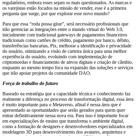
regulatórios, embora esses sejam os mais questionados. As marcas e
os varejistas estão focados na missão de vender, esse é a primeira
pergunta que surge, por que explorar esse novo mundo?
Para que essa “roda possa girar”, será necessário profissionais que
irão gerenciar as integrações entre o mundo virtual do Web 3.0,
inicialmente com tradicional gateways de pagamentos financeiros
tradicionais como cartões de crédito, pagamento por banco, débito,
transferências bancarias, Pix, melhorar a identificação e privacidade
do usuário, otimizando a visão de carteira única para uma melhor
experiência do usuário, evoluindo com implementação de
criptomoedas e financiamento de ativos digitais e criação de câmbio,
enquanto ao mesmo tempo foca na expansão das soluções e serviços
que irão apoiar projetos da comunidade DAO.
Força de trabalho do futuro
Baseado na estratégia que a capacidade técnica e conhecimento faz
realmente a diferença no processo de transformação digital, essa área
é muito importante para o Metaverso, afinal é nessa área que é
apresentado as oportunidades que serão gerados para quem quer
entrar definitivamente nessa nova era. Para isso é importante focar
em especializações de ensino que transforma o ambiente digital,
como a formação de designers e desenvolvedores especializados em
modelagem 3D para desenvolvimento dos avatares, arquitetura e