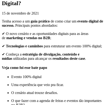
Digital?
15 de novembro de 2021
Tenha acesso a um
guia prático
de como criar um
evento digital de
sucesso.
Principais pontos abordados:
✔ O novo cenário e as oportunidades digitais para as áreas
de
marketing e vendas no B2B
;
✔
Tecnologias e caminhos
para estruturar um evento 100% digital;
✔ Conheça a
estratégia de divulgação, conteúdo e
mídias
utilizadas para alcançar os
resultados deste case
.
Veja como foi esse bate papo
Evento 100% digital
Uma experiência que veio pra ficar.
O cenário atual trouxe desafios.
O que fazer com a agenda de feiras e eventos tão importantes
no B2B?