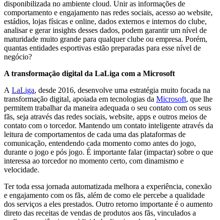
disponibilizada no ambiente cloud. Unir as informações de
comportamento e engajamento nas redes sociais, acesso ao website,
estádios, lojas físicas e online, dados externos e internos do clube,
analisar e gerar insights desses dados, podem garantir um nível de
maturidade muito grande para qualquer clube ou empresa. Porém,
quantas entidades esportivas estão preparadas para esse nível de
negócio?
A transformação digital da LaLiga com a Microsoft
A
LaLiga
, desde 2016, desenvolve uma estratégia muito focada na
transformação digital, apoiada em tecnologias da
Microsoft
, que lhe
permitem trabalhar da maneira adequada o seu contato com os seus
fãs, seja através das redes sociais, website, apps e outros meios de
contato com o torcedor. Mantendo um contato inteligente através da
leitura de comportamentos de cada uma das plataformas de
comunicação, entendendo cada momento como antes do jogo,
durante o jogo e pós jogo. É importante falar (impactar) sobre o que
interessa ao torcedor no momento certo, com dinamismo e
velocidade.
Ter toda essa jornada automatizada melhora a experiência, conexão
e engajamento com os fãs, além de como ele percebe a qualidade
dos serviços a eles prestados. Outro retorno importante é o aumento
direto das receitas de vendas de produtos aos fãs, vinculados a