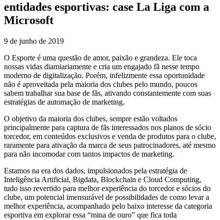
entidades esportivas: case La Liga com a
Microsoft
9 de junho de 2019
O Esporte é uma questão de amor, paixão e grandeza. Ele toca
nossas vidas diamiariamente e cria um engajado fã nesse tempo
moderno de digitalização. Porém, infelizmente essa oportunidade
não é aproveitada pela maioria dos clubes pelo mundo, poucos
sabem trabalhar sua base de fãs, ativando constantemente com suas
estratégias de automação de marketing.
O objetivo da maioria dos clubes, sempre estão voltados
principalmente para captura de fãs interessados nos planos de sócio
torcedor, em conteúdos exclusivos e venda de produtos para o clube,
raramente para ativação da marca de seus patrocinadores, até mesmo
para não incomodar com tantos impactos de marketing.
Estamos na era dos dados, impulsionados pela estratégia de
Inteligência Artificial, Bigdata, Blockchain e Cloud Computing,
tudo isso revertido para melhor experiência do torcedor e sócios do
clube, um potencial imensurável de possibilidades de como levar a
melhor experiência, acompanhado pelo baixo interesse da categoria
esportiva em explorar essa “mina de ouro” que fica toda